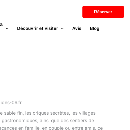
Réserver
 &
Découvrir et visiter
Avis
Blog
ions-06.fr
sable fin, les criques secrètes, les villages
et gastronomiques, ainsi que des sentiers de
cances en famille, en couple ou entre amis, ce