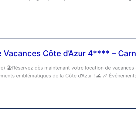
 Vacances Côte d’Azur 4**** – Carn
ance) 🏖️Réservez dès maintenant votre location de vacance
nements emblématiques de la Côte d’Azur ! 🌊 🎉 Événements