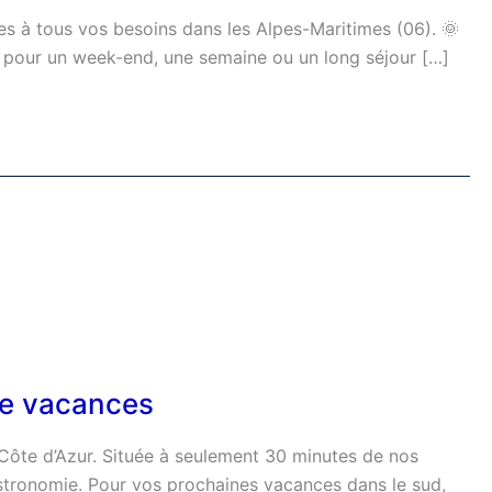
s à tous vos besoins dans les Alpes-Maritimes (06). 🌞
té pour un week-end, une semaine ou un long séjour […]
de vacances
a Côte d’Azur. Située à seulement 30 minutes de nos
astronomie. Pour vos prochaines vacances dans le sud,