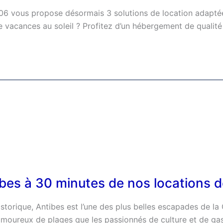
-06 vous propose désormais 3 solutions de location adaptée
de vacances au soleil ? Profitez d’un hébergement de quali
tibes à 30 minutes de nos locations 
istorique, Antibes est l’une des plus belles escapades de l
 amoureux de plages que les passionnés de culture et de g