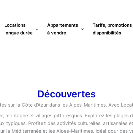
Locations
Appartements
Tarifs, promotions
longue durée
à vendre
disponibilités
Découvertes
es sur la Côte d’Azur dans les Alpes-Maritimes. Avec Locat
, montagne et villages pittoresques. Explorez les plages de 
x typiques. Profitez des activités culturelles, artisanales 
 la Méditerranée et les Alpes-Maritimes. Idéal pour des va