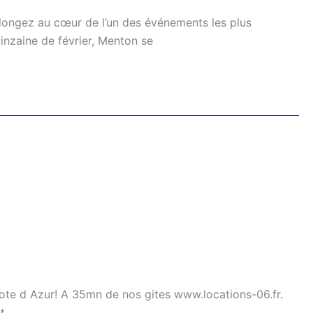
plongez au cœur de l’un des événements les plus
nzaine de février, Menton se
 Cote d Azur! A 35mn de nos gites www.locations-06.fr.
t