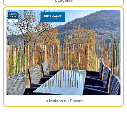
L'Eugénie
La Maison du Paysan