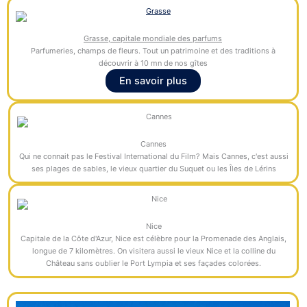
Grasse, capitale mondiale des parfums
Parfumeries, champs de fleurs. Tout un patrimoine et des traditions à
découvrir à 10 mn de nos gîtes
En savoir plus
Cannes
Qui ne connait pas le Festival International du Film? Mais Cannes, c'est aussi
ses plages de sables, le vieux quartier du Suquet ou les Îles de Lérins
Nice
Capitale de la Côte d'Azur, Nice est célèbre pour la Promenade des Anglais,
longue de 7 kilomètres. On visitera aussi le vieux Nice et la colline du
Château sans oublier le Port Lympia et ses façades colorées.