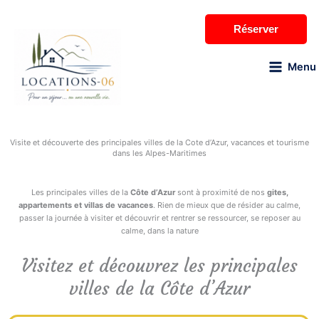
Aller
au
Réserver
contenu
Menu
Visite et découverte Côte d’Azur
Visite et découverte des principales villes de la Cote d’Azur, vacances et tourisme
dans les Alpes-Maritimes
Les principales villes de la
Côte d’Azur
sont à proximité de nos
gites,
appartements et villas de vacances
. Rien de mieux que de résider au calme,
passer la journée à visiter et découvrir et rentrer se ressourcer, se reposer au
calme, dans la nature
Visitez et découvrez les principales
villes de la Côte d’Azur