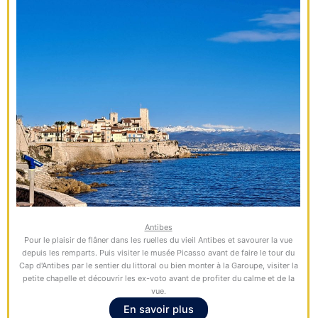
Antibes
Pour le plaisir de flâner dans les ruelles du vieil Antibes et savourer la vue
depuis les remparts. Puis visiter le musée Picasso avant de faire le tour du
Cap d'Antibes par le sentier du littoral ou bien monter à la Garoupe, visiter la
petite chapelle et découvrir les ex-voto avant de profiter du calme et de la
vue.
En savoir plus