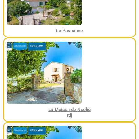
La Pascaline
La Maison de Noélie
rdj