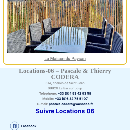
La Maison du Paysan
Locations-06 – Pascale & Thierry
CODERA
614, chemin de Saint Jean
06620 Le Bar sur Loup
Téléphone
:
+33 (0)4 93 42 93 58
Mobile
:
+33 (0)6 32 75 51 07
E-mail
:
pascale.codera@wanadoo.fr
Suivre Locations 06
Facebook