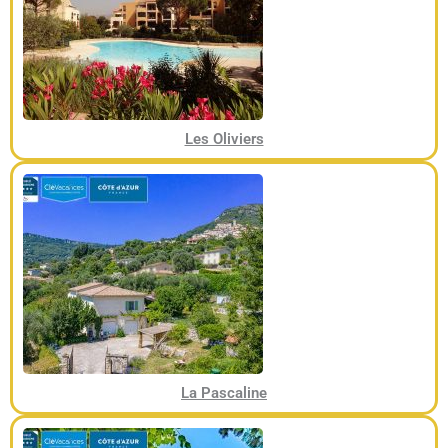
Les Oliviers
La Pascaline