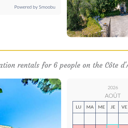
Powered by Smoobu
tion rentals for 6 people on the Côte d'A
2026
AOÛT
LU
MA
ME
JE
VE