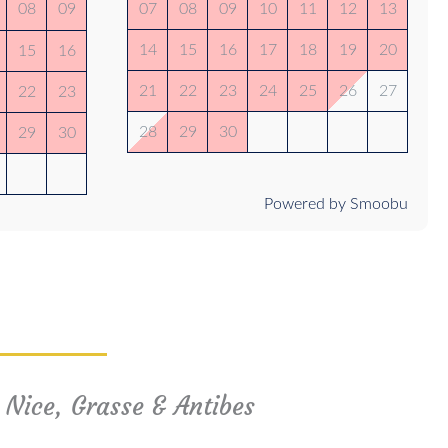
08
09
07
08
09
10
11
12
13
14
15
16
17
18
19
20
15
16
21
22
23
24
25
26
27
22
23
28
29
30
29
30
Powered by Smoobu
 Nice, Grasse & Antibes