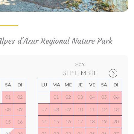
-Alpes d'Azur Regional Nature Park
2026
SEPTEMBRE
SA
DI
LU
MA
ME
JE
VE
SA
DI
01
02
01
02
03
04
05
06
08
09
07
08
09
10
11
12
13
14
15
16
17
18
19
20
15
16
21
22
23
24
25
26
27