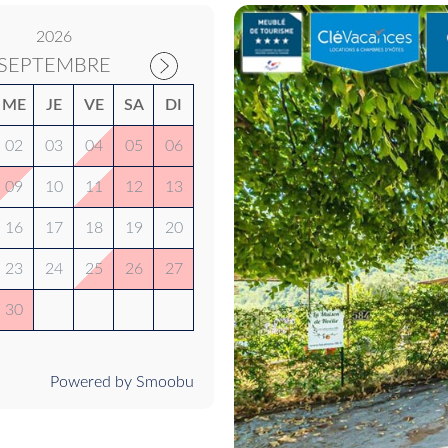
2026
SEPTEMBRE
ME
JE
VE
SA
DI
02
03
04
05
06
09
10
11
12
13
16
17
18
19
20
23
24
25
26
27
30
Powered by Smoobu