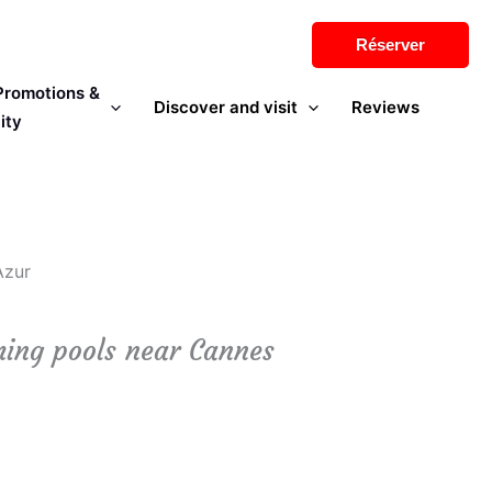
Réserver
 Promotions &
Discover and visit
Reviews
ity
Azur
ming pools near Cannes