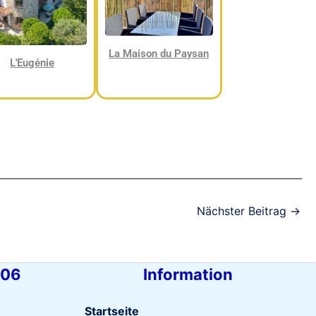
La Maison du Paysan
L'Eugénie
Nächster Beitrag
→
 06
Information
Startseite