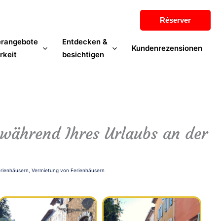
Réserver
erangebote
Entdecken &
Kundenrezensionen
rkeit
besichtigen
e während Ihres Urlaubs an der
rienhäusern
,
Vermietung von Ferienhäusern