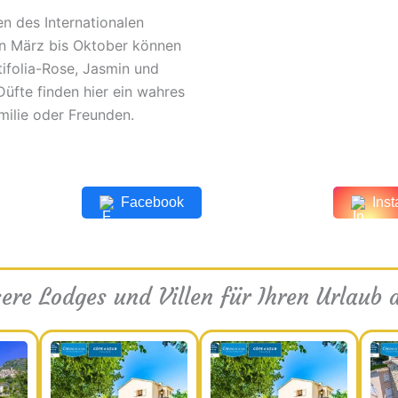
n des Internationalen
on März bis Oktober können
ifolia-Rose, Jasmin und
üfte finden hier ein wahres
milie oder Freunden.
Facebook
Ins
ere Lodges und Villen für Ihren Urlaub 