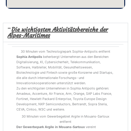
Die wichtigsten Aktivitätsbereiche der
Alpes-Maritimes
30 Minuten vom Technologiepark Sophia-Antipolis entfernt
Sophia Antipolis
beherbergt Unternehmen aus den Bereichen
Digitalisierung, KI, Cybersicherheit, Telekommunikation,
Software, Halbleiter, Mobilität, Gesundheitswesen,
Biotechnologie und Fintech sowie große Konzerne und Startups,
die alle durch internationale Forschungs- und
Innovationskooperationen unterstützt werden.
Zu den wichtigsten Unternehmen in Sophia Antipolis gehören:
Amadeus, Accenture, Air France, Arm, Orange, SAP Labs France,
Fortinet, Hewlett Packard Enterprise, Toyota Europe Design
Development, NXP Semiconductors, Bertrandt, Sopra Steria,
CEVA, Cintoo, W3C und weitere.
30 Minuten vom Gewerbegebiet Argile in Mouans-Sartoux
entfernt
Der Gewerbepark Argile in Mouans-Sartoux
vereint