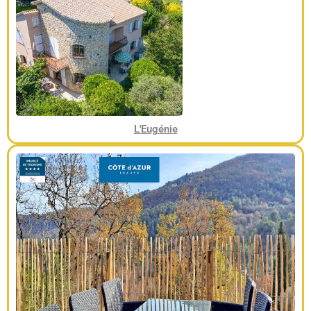
L'Eugénie