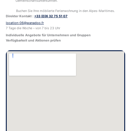
Gemeinschaftsunterkünften.
Buchen Sie Ihre möblierte Ferienwohnung in den Alpes-Maritimes.
Direkter Kontakt :
+33 (0)6 32 75 51 07
location-06@wanadoo.fr
7 Tage die Woche – von 7 bis 23 Uhr
Individuelle Angebote für Unternehmen und Gruppen
Verfügbarkeit und Aktionen prüfen