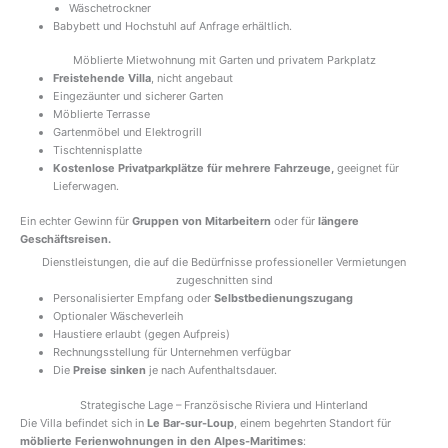
Wäschetrockner
Babybett und Hochstuhl auf Anfrage erhältlich.
Möblierte Mietwohnung mit Garten und privatem Parkplatz
Freistehende Villa
, nicht angebaut
Eingezäunter und sicherer Garten
Möblierte Terrasse
Gartenmöbel und Elektrogrill
Tischtennisplatte
Kostenlose Privatparkplätze für mehrere Fahrzeuge,
geeignet für
Lieferwagen.
Ein echter Gewinn für
Gruppen von Mitarbeitern
oder für
längere
Geschäftsreisen.
Dienstleistungen, die auf die Bedürfnisse professioneller Vermietungen
zugeschnitten sind
Personalisierter Empfang oder
Selbstbedienungszugang
Optionaler Wäscheverleih
Haustiere erlaubt (gegen Aufpreis)
Rechnungsstellung für Unternehmen verfügbar
Die
Preise sinken
je nach Aufenthaltsdauer.
Strategische Lage – Französische Riviera und Hinterland
Die Villa befindet sich in
Le Bar-sur-Loup
, einem begehrten Standort für
möblierte Ferienwohnungen in den Alpes-Maritimes
: