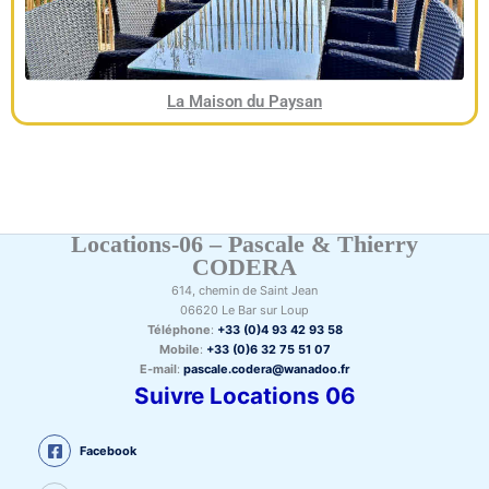
La Maison du Paysan
Locations-06 – Pascale & Thierry
CODERA
614, chemin de Saint Jean
06620 Le Bar sur Loup
Téléphone
:
+33 (0)4 93 42 93 58
Mobile
:
+33 (0)6 32 75 51 07
E-mail
:
pascale.codera@wanadoo.fr
Suivre Locations 06
Facebook