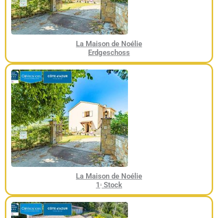
La Maison de Noélie
Erdgeschoss
La Maison de Noélie
.
1
Stock