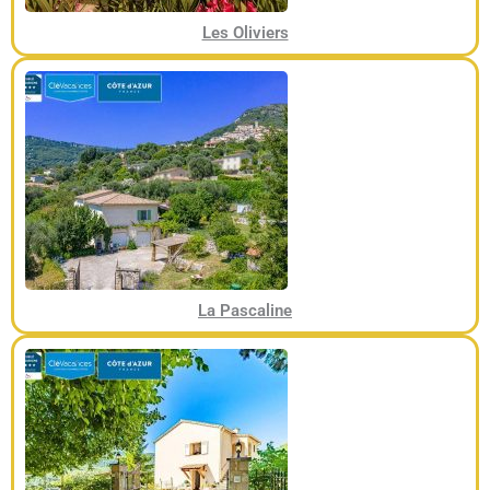
Les Oliviers
La Pascaline