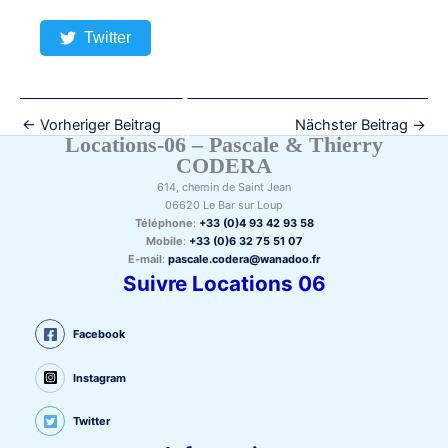
Twitter
←
Vorheriger Beitrag
Nächster Beitrag
→
Locations-06 – Pascale & Thierry
CODERA
614, chemin de Saint Jean
06620 Le Bar sur Loup
Téléphone
:
+33 (0)4 93 42 93 58
Mobile
:
+33 (0)6 32 75 51 07
E-mail
:
pascale.codera@wanadoo.fr
Suivre Locations 06
Facebook
Instagram
Twitter