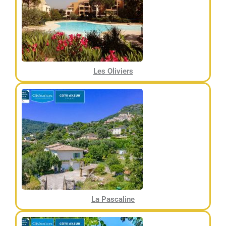
Les Oliviers
La Pascaline