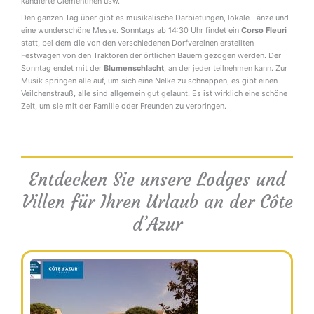
kandierte Clementinen usw.
Den ganzen Tag über gibt es musikalische Darbietungen, lokale Tänze und
eine wunderschöne Messe. Sonntags ab 14:30 Uhr findet ein
Corso Fleuri
statt, bei dem die von den verschiedenen Dorfvereinen erstellten
Festwagen von den Traktoren der örtlichen Bauern gezogen werden. Der
Sonntag endet mit der
Blumenschlacht
, an der jeder teilnehmen kann. Zur
Musik springen alle auf, um sich eine Nelke zu schnappen, es gibt einen
Veilchenstrauß, alle sind allgemein gut gelaunt. Es ist wirklich eine schöne
Zeit, um sie mit der Familie oder Freunden zu verbringen.
Veilchen Blumen Tourrettes sur Loup
Entdecken Sie unsere Lodges und
Villen für Ihren Urlaub an der Côte
d’Azur