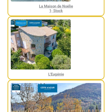
La Maison de Noélie
.
1
Stock
L'Eugénie