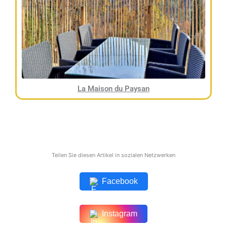
La Maison du Paysan
Teilen Sie diesen Artikel in sozialen Netzwerken
Facebook
Instagram