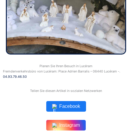
Planen Sie Ihren Besuch in Lucéram
Fremdenverkehrsbüro von Lucéram: Place Adrien Barralis – 06440 Lucéram -.
04.93.79.46.50
Teilen Sie diesen Artikel in sozialen Netzwerken
Facebook
Instagram