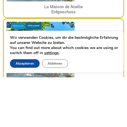
La Maison de Noélie
Erdgeschoss
Wir verwenden Cookies, um dir die bestmögliche Erfahrung
auf unserer Website zu bieten.
You can find out more about which cookies we are using or
switch them off in
settings
.
Akzeptieren
Ablehnen
La Maison de Noélie
.
1
Stock