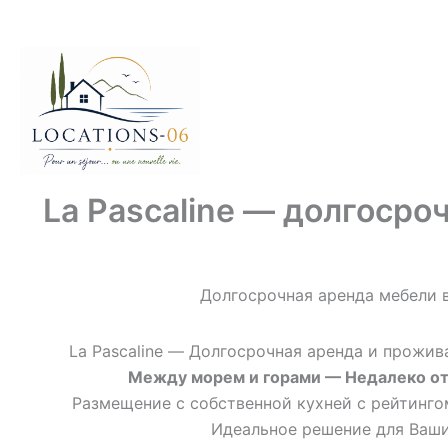
Перейти
к
содержимому
La Pascaline — долгосро
Долгосрочная аренда мебели 
La Pascaline — Долгосрочная аренда и прожив
Между морем и горами — Недалеко от 
Размещение с собственной кухней с рейтинг
Идеальное решение для Ваш