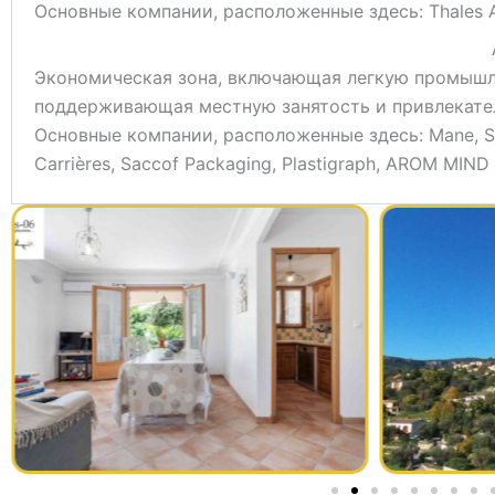
Основные компании, расположенные здесь: Thales Alen
Экономическая зона, включающая легкую промышле
поддерживающая местную занятость и привлекател
Основные компании, расположенные здесь: Mane, SA E
Carrières, Saccof Packaging, Plastigraph, AROM MIN