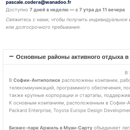
pascale.codera@wanadoo.fr
Доступно
7 дней в неделю — с 7 утра до 11 вечера
Свяжитесь с нами, чтобы получить индивидуальное
или долгосрочного пребывания.
Основные районы активного отдыха в
В 
В
Софии-Антиполисе
расположены компании, рабо
телекоммуникаций, программного обеспечения, пол
также крупные корпорации и стартапы, поддерж
К основным компаниям, расположенным в Софии-Антип
Packard Enterprise, Toyota Europe Design Developmen
Бизнес-парк Аржиль в Муан-Сарту
объединяет лег