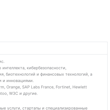
ис.
 интеллекта, кибербезопасности,
я, биотехнологий и финансовых технологий, а
 и инновациями.
 Orange, SAP Labs France, Fortinet, Hewlett
ntoo, W3C и другие.
ые услуги, стартапы и специализированные