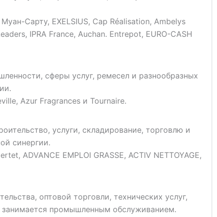
Муан-Сарту, EXELSIUS, Cap Réalisation, Ambelys
 Leaders, IPRA France, Auchan. Entrepot, EURO-CASH
ленности, сферы услуг, ремесел и разнообразных
ии.
ille, Azur Fragrances и Tournaire.
оительство, услуги, складирование, торговлю и
ой синергии.
 Robertet, ADVANCE EMPLOI GRASSE, ACTIV NETTOYAGE,
ельства, оптовой торговли, технических услуг,
 и занимается промышленным обслуживанием.