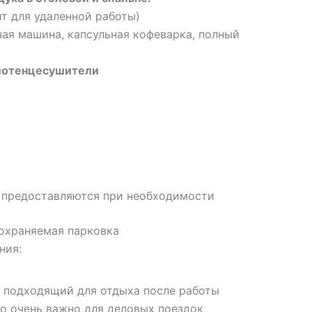
т для удаленной работы)
ая машина, капсульная кофеварка, полный
лотенцесушители
я предоставляются при необходимости
охраняемая парковка
ния:
о подходящий для отдыха после работы
то очень важно для деловых поездок