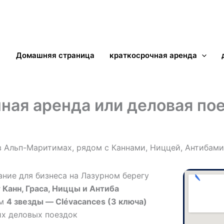
Домашняя страница
краткосрочная аренда
чная аренда или деловая по
в Альп-Маритимах, рядом с Каннами, Ниццей, Антибами
ание для бизнеса на Лазурном берегу
Канн, Граса, Ниццы и Антиба
ом
4 звезды — Clévacances (3 ключа)
их деловых поездок