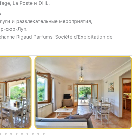
fage, La Poste и DHL.
p
луги и развлекательные мероприятия,
ар-сюр-Луп.
anne Rigaud Parfums, Société d’Exploitation de