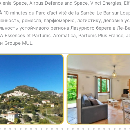
ia Space, Airbus Defence and Space, Vinci Energies, Eif
À 10 minutes du Parc d’activité de la Sarrée-Le Bar sur Lou
нность, ремесла, парфюмерию, логистику, деловые ус
ьность устойчивого региона Лазурного берега в Ле-Б
ssences et Parfums, Aromatica, Parfums Plus France, Jeh
D и Groupe MUL.