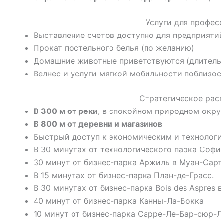
Услуги для профес
Выставление счетов доступно для предприяти
Прокат постельного белья (по желанию)
Домашние животные приветствуются (длитель
Велнес и услуги мягкой мобильности поблизос
Стратегическое ра
В 300 м от реки
, в спокойном природном окр
В 800 м от деревни и магазинов
Быстрый доступ к экономическим и технолог
В 30 минутах от технологического парка Софи
30 минут от бизнес-парка Аржиль в Муан-Сарт
В 15 минутах от бизнес-парка План-де-Грасс.
В 30 минутах от бизнес-парка Bois des Aspres в
40 минут от бизнес-парка Канны-Ла-Бокка
10 минут от бизнес-парка Сарре-Ле-Бар-сюр-Л