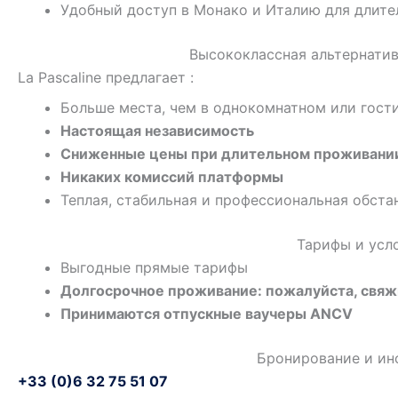
Удобный доступ в Монако и Италию для длите
Высококлассная альтернатив
La Pascaline предлагает :
Больше места, чем в однокомнатном или гост
Настоящая независимость
Сниженные цены при длительном проживани
Никаких комиссий платформы
Теплая, стабильная и профессиональная обста
Тарифы и усл
Выгодные прямые тарифы
Долгосрочное проживание: пожалуйста, свяж
Принимаются отпускные ваучеры ANCV
Бронирование и и
+33 (0)6 32 75 51 07